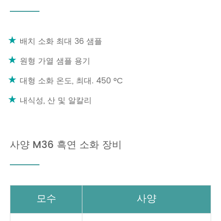
배치 소화 최대 36 샘플
원형 가열 샘플 용기
대형 소화 온도, 최대. 450 °C
내식성, 산 및 알칼리
사양 M36 흑연 소화 장비
모수
사양