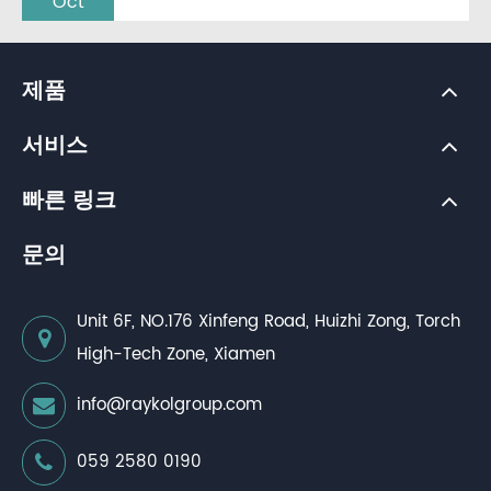
Oct
제품
서비스
빠른 링크
문의
Unit 6F, NO.176 Xinfeng Road, Huizhi Zong, Torch
High-Tech Zone, Xiamen
info@raykolgroup.com
059 2580 0190