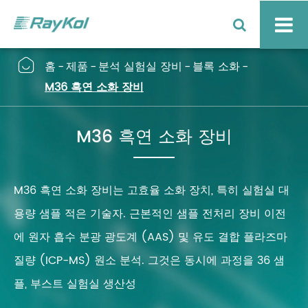

홈
제품
분석 실험실 장비
블록 소화
M36 흑연 소화 장비
M36 흑연 소화 장비
M36 흑연 소화 장비는 고효율 소화 장치, 특히 실험실 대
용량 샘플 적은 기술자. 근본적인 샘플 전처리 장비 이전
에 원자 흡수 분광 광도계 (AAS) 및 유도 결합 플라즈마
질량 (ICP-MS) 원소 분석. 그것은 동시에 과정을 36 샘
플, 부스트 실험실 생산성