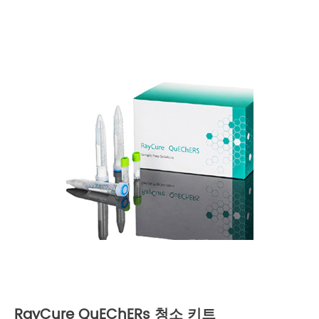
RayCure QuEChERs 청소 키트