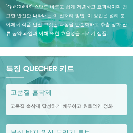
"QuEChERS" 스탠드 빠르고 쉽게 저렴하고 효과적이며 견
고한 안전한 나타내는 이 전처리 방법. 이 방법은 널리 분
야에서 식품 안전 그것은 과정을 단순화하고 추출 정화 잔
류 농약 과일과 야채 또한 효율성을 지키기 샘플.
특징 QUECHER 키트
고품질 흡착제
고품질 흡착제 달성하기 깨끗하고 효율적인 정화
부식 방지 원심 분리기 튜브