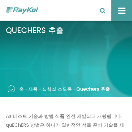
QUECHERS 추출

홈
제품
실험실 소모품
Quechers 추출
As 테스트 기술과 방법 식품 안전 개발되고 개량됩니다,
quEChERS 방법은 하나가 일반적인 샘플 준비 기술을 제