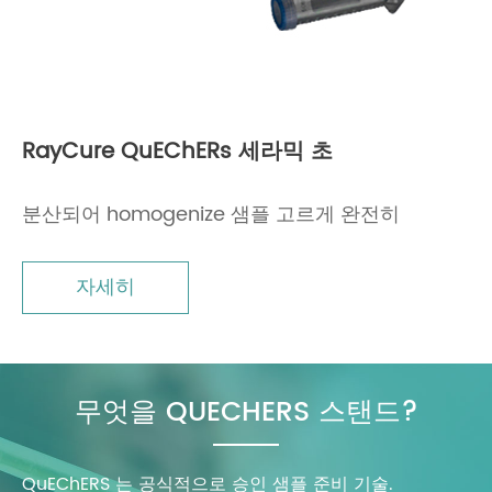
RayCure QuEChERs 세라믹 초
분산되어 homogenize 샘플 고르게 완전히
자세히
무엇을 QUECHERS 스탠드?
QuEChERS 는 공식적으로 승인 샘플 준비 기술.