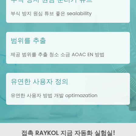
부식 방지 원심 튜브 좋은 sealability
범위를 추출
제공 범위를 추출 청소 소금 AOAC EN 방법
유연한 사용자 정의
유연한 사용자 방법 개발 optimazation
접촉 RAYKOL 지금 자동화 실험실!