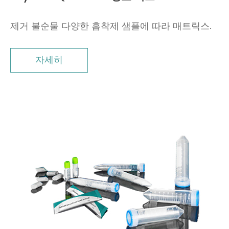
제거 불순물 다양한 흡착제 샘플에 따라 매트릭스.
자세히