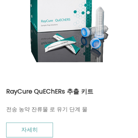
RayCure QuEChERs 추출 키트
전송 농약 잔류물 로 유기 단계 물
자세히