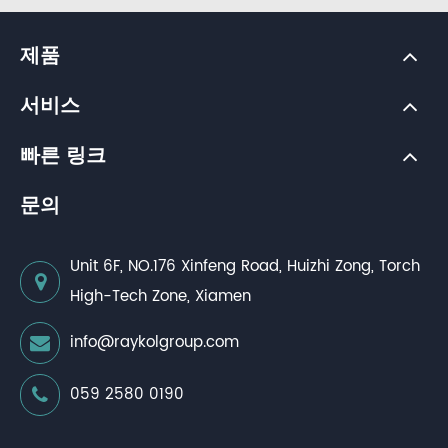
제품
서비스
빠른 링크
문의
Unit 6F, NO.176 Xinfeng Road, Huizhi Zong, Torch
High-Tech Zone, Xiamen
info@raykolgroup.com
059 2580 0190